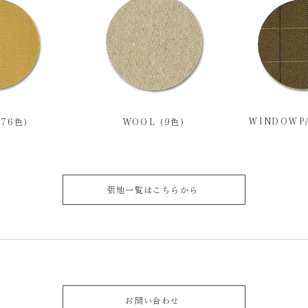
WINDOWPA
(76色)
WOOL (9色)
張地一覧はこちらから
お問い合わせ