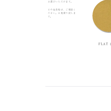
お選びいただけます。
その他生地は、ご相談く
ださい。お見積り致しま
す。
FLAT 