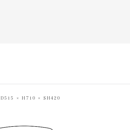
 D515 × H710 × SH420