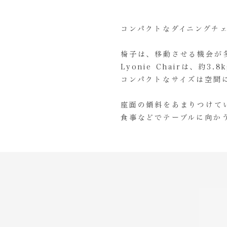
コンパクトなダイニングチ
椅子は、移動させる機会が
Lyonie Chairは、約3.
コンパクトなサイズは空間
座面の傾斜をあまりつけて
食事などでテーブルに向か