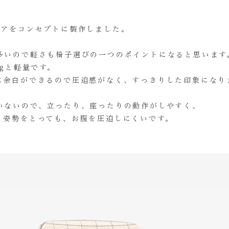
ェアをコンセプトに製作しました。
多いので軽さも椅子選びの一つのポイントになると思います
8kgと軽量です。
に余白ができるので圧迫
感がな
く、すっきりした印象になり
いないので、​立ったり、座ったりの動作がしやすく、
う姿勢をとっても、お腹を圧迫しにくいです。