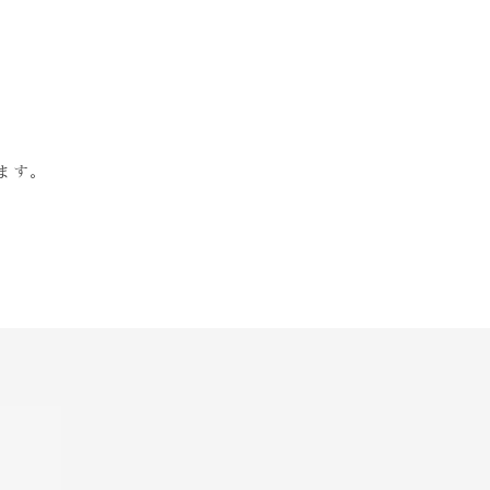
。
ます。