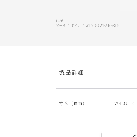
仕様
ビーチ / オイル / WINDOWPANE-340
​製品詳細
​寸法 (mm)
W430 ×